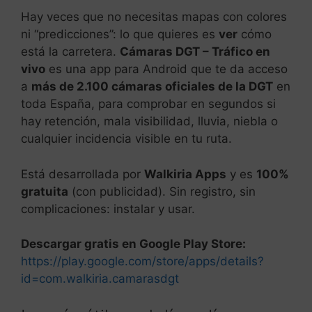
Hay veces que no necesitas mapas con colores
ni “predicciones”: lo que quieres es
ver
cómo
está la carretera.
Cámaras DGT – Tráfico en
vivo
es una app para Android que te da acceso
a
más de 2.100 cámaras oficiales de la DGT
en
toda España, para comprobar en segundos si
hay retención, mala visibilidad, lluvia, niebla o
cualquier incidencia visible en tu ruta.
Está desarrollada por
Walkiria Apps
y es
100%
gratuita
(con publicidad). Sin registro, sin
complicaciones: instalar y usar.
Descargar gratis en Google Play Store:
https://play.google.com/store/apps/details?
id=com.walkiria.camarasdgt