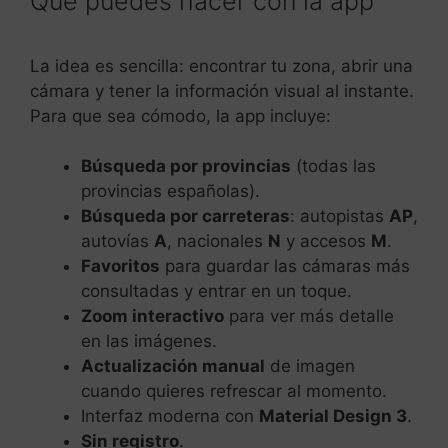
Qué puedes hacer con la app
La idea es sencilla: encontrar tu zona, abrir una
cámara y tener la información visual al instante.
Para que sea cómodo, la app incluye:
Búsqueda por provincias
(todas las
provincias españolas).
Búsqueda por carreteras
: autopistas
AP
,
autovías
A
, nacionales
N
y accesos
M
.
Favoritos
para guardar las cámaras más
consultadas y entrar en un toque.
Zoom interactivo
para ver más detalle
en las imágenes.
Actualización manual
de imagen
cuando quieres refrescar al momento.
Interfaz moderna con
Material Design 3
.
Sin registro
.