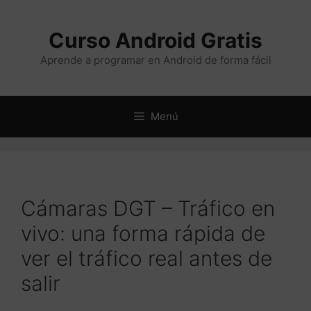
Saltar
al
Curso Android Gratis
contenido
Aprende a programar en Android de forma fácil
Menú
Cámaras DGT – Tráfico en
vivo: una forma rápida de
ver el tráfico real antes de
salir